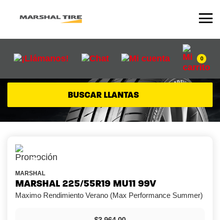
0
BUSCAR LLANTAS
-5%
MARSHAL
MARSHAL 225/55R19 MU11 99V
Maximo Rendimiento Verano (Max Performance Summer)
$3,964.00